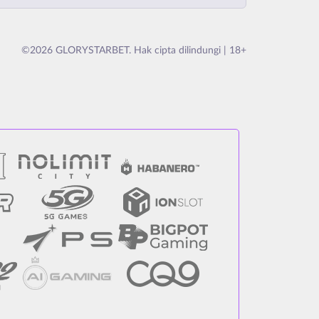
©2026 GLORYSTARBET. Hak cipta dilindungi | 18+