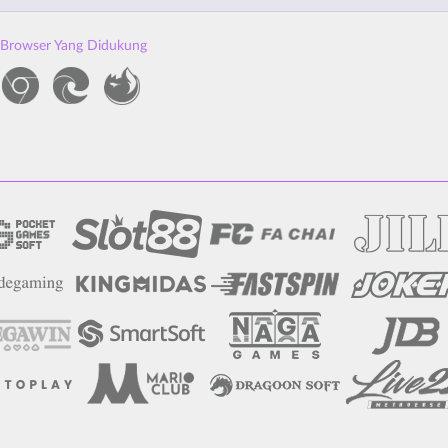
Browser Yang Didukung