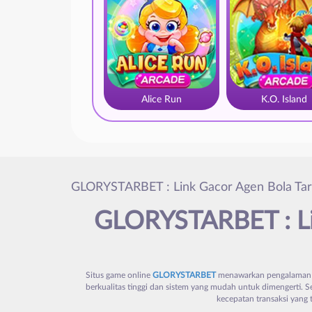
Alice Run
K.O. Island
GLORYSTARBET : Link Gacor Agen Bola Taru
GLORYSTARBET : Lin
Situs game online
GLORYSTARBET
menawarkan pengalaman ber
berkualitas tinggi dan sistem yang mudah untuk dimengerti. 
kecepatan transaksi yang