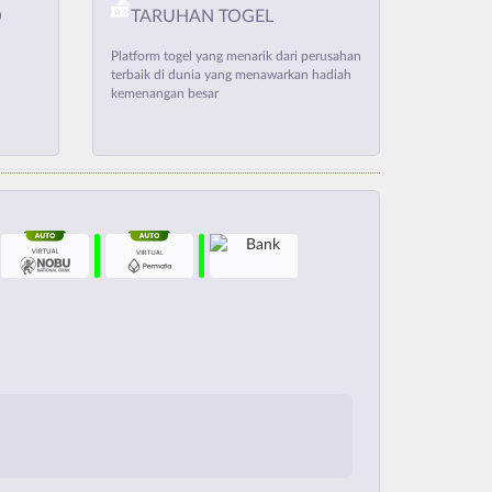
O
TARUHAN TOGEL
Platform togel yang menarik dari perusahan
terbaik di dunia yang menawarkan hadiah
kemenangan besar