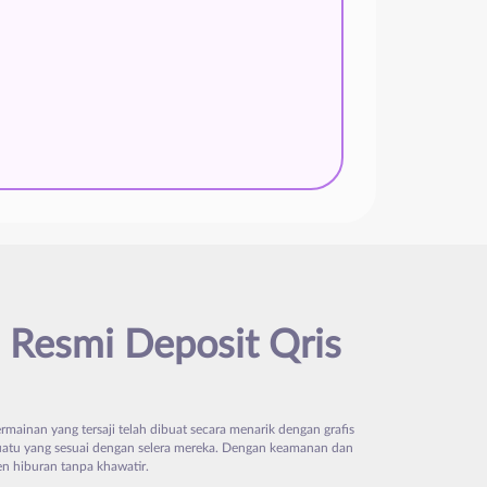
 Resmi Deposit Qris
ainan yang tersaji telah dibuat secara menarik dengan grafis
esuatu yang sesuai dengan selera mereka. Dengan keamanan dan
n hiburan tanpa khawatir.