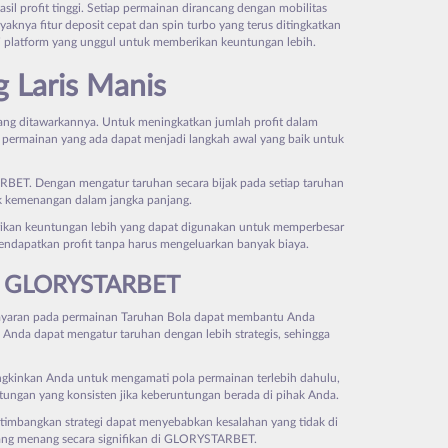
profit tinggi. Setiap permainan dirancang dengan mobilitas
nya fitur deposit cepat dan spin turbo yang terus ditingkatkan
ai platform yang unggul untuk memberikan keuntungan lebih.
g Laris Manis
yang ditawarkannya. Untuk meningkatkan jumlah profit dalam
 permainan yang ada dapat menjadi langkah awal yang baik untuk
BET. Dengan mengatur taruhan secara bijak pada setiap taruhan
k kemenangan dalam jangka panjang.
rikan keuntungan lebih yang dapat digunakan untuk memperbesar
ndapatkan profit tanpa harus mengeluarkan banyak biaya.
smi GLORYSTARBET
bayaran pada permainan Taruhan Bola dapat membantu Anda
nda dapat mengatur taruhan dengan lebih strategis, sehingga
gkinkan Anda untuk mengamati pola permainan terlebih dahulu,
ntungan yang konsisten jika keberuntungan berada di pihak Anda.
timbangkan strategi dapat menyebabkan kesalahan yang tidak di
uang menang secara signifikan di GLORYSTARBET.