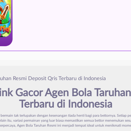
han Resmi Deposit Qris Terbaru di Indonesia
k Gacor Agen Bola Taruhan
Terbaru di Indonesia
main tak terlupakan dengan kesenangan tiada henti bagi para bettornya. Setiap perm
Selain itu, variasi permainan yang luar biasa memastikan semua bettor menemukan s
 terpercaya, Agen Bola Taruhan Resmi ini menjadi tempat ideal untuk menikmati mome