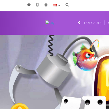
HOT GAMES