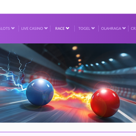
SLOTS
LIVE CASINO
RACE
TOGEL
OLAHRAGA
CR