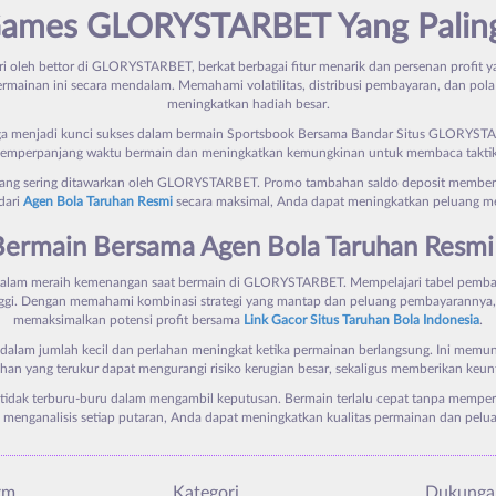
Games
GLORYSTARBET
Yang Palin
ri oleh bettor di GLORYSTARBET, berkat berbagai fitur menarik dan persenan profit 
ainan ini secara mendalam. Memahami volatilitas, distribusi pembayaran, dan pola
meningkatkan hadiah besar.
ga menjadi kunci sukses dalam bermain Sportsbook Bersama Bandar Situs GLORYSTAR
 memperpanjang waktu bermain dan meningkatkan kemungkinan untuk membaca takti
i yang sering ditawarkan oleh GLORYSTARBET. Promo tambahan saldo deposit membe
dari
Agen Bola Taruhan Resmi
secara maksimal, Anda dapat meningkatkan peluang me
k Bermain Bersama Agen Bola Taruhan Re
ng dalam meraih kemenangan saat bermain di GLORYSTARBET. Mempelajari tabel pem
nggi. Dengan memahami kombinasi strategi yang mantap dan peluang pembayarannya, A
memaksimalkan potensi profit bersama
Link Gacor Situs Taruhan Bola Indonesia
.
lam jumlah kecil dan perlahan meningkat ketika permainan berlangsung. Ini memun
uhan yang terukur dapat mengurangi risiko kerugian besar, sekaligus memberikan keu
 tidak terburu-buru dalam mengambil keputusan. Bermain terlalu cepat tanpa memper
k menganalisis setiap putaran, Anda dapat meningkatkan kualitas permainan dan pel
rm
Kategori
Dukunga