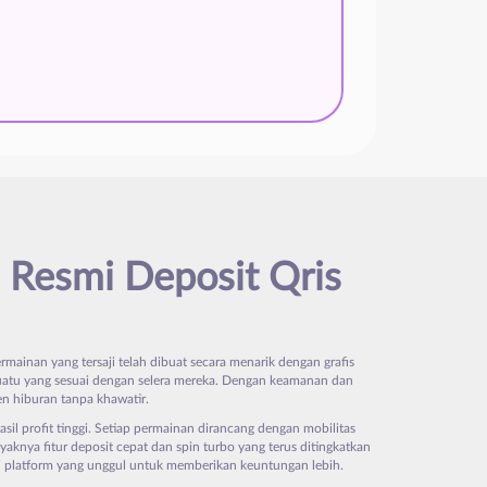
 Resmi Deposit Qris
ainan yang tersaji telah dibuat secara menarik dengan grafis
esuatu yang sesuai dengan selera mereka. Dengan keamanan dan
n hiburan tanpa khawatir.
profit tinggi. Setiap permainan dirancang dengan mobilitas
nya fitur deposit cepat dan spin turbo yang terus ditingkatkan
ai platform yang unggul untuk memberikan keuntungan lebih.