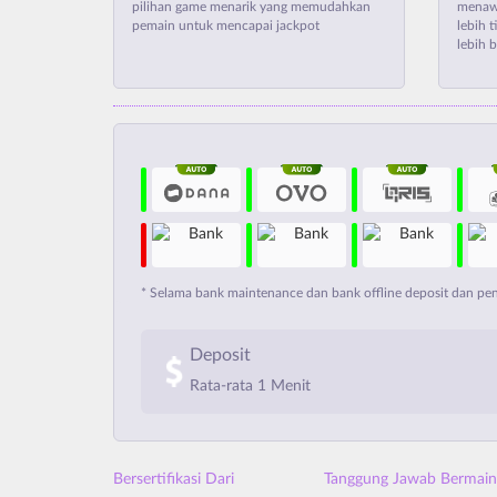
pilihan game menarik yang memudahkan
menawa
pemain untuk mencapai jackpot
lebih 
lebih 
* Selama bank maintenance dan bank offline deposit dan pen
Deposit
Rata-rata 1 Menit
Bersertifikasi Dari
Tanggung Jawab Bermain