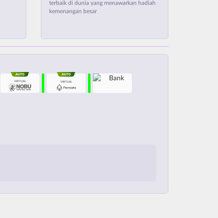
terbaik di dunia yang menawarkan hadiah
kemenangan besar