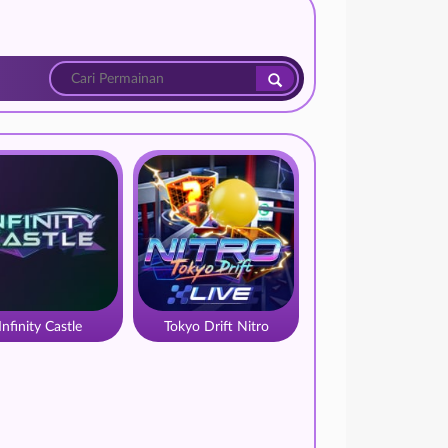
Infinity Castle
Tokyo Drift Nitro