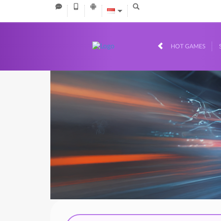
HOT GAMES