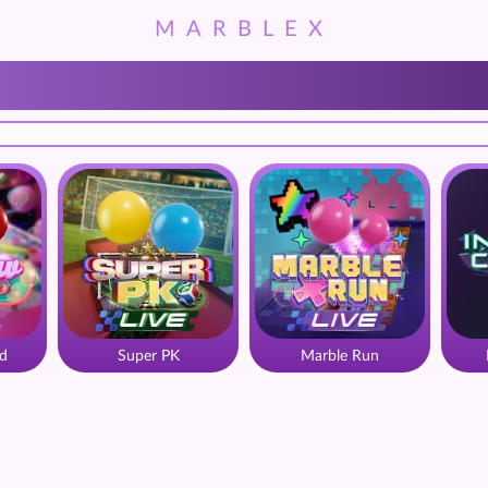
MARBLEX
d
Super PK
Marble Run