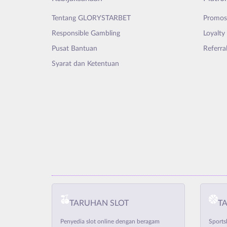
Tentang GLORYSTARBET
Promos
Responsible Gambling
Loyalty
Pusat Bantuan
Referra
Syarat dan Ketentuan
TARUHAN SLOT
T
Penyedia slot online dengan beragam
Sports