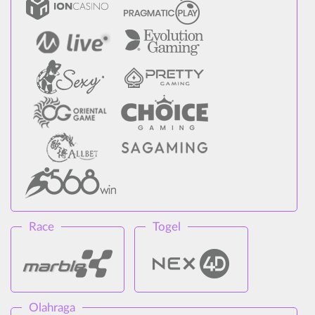
Race
Togel
Olahraga