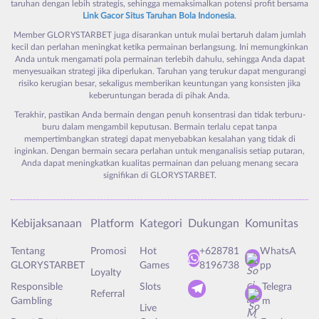
taruhan dengan lebih strategis, sehingga memaksimalkan potensi profit bersama
Link Gacor Situs Taruhan Bola Indonesia
.
Member GLORYSTARBET juga disarankan untuk mulai bertaruh dalam jumlah
kecil dan perlahan meningkat ketika permainan berlangsung. Ini memungkinkan
Anda untuk mengamati pola permainan terlebih dahulu, sehingga Anda dapat
menyesuaikan strategi jika diperlukan. Taruhan yang terukur dapat mengurangi
risiko kerugian besar, sekaligus memberikan keuntungan yang konsisten jika
keberuntungan berada di pihak Anda.
Terakhir, pastikan Anda bermain dengan penuh konsentrasi dan tidak terburu-
buru dalam mengambil keputusan. Bermain terlalu cepat tanpa
mempertimbangkan strategi dapat menyebabkan kesalahan yang tidak di
inginkan. Dengan bermain secara perlahan untuk menganalisis setiap putaran,
Anda dapat meningkatkan kualitas permainan dan peluang menang secara
signifikan di GLORYSTARBET.
Kebijaksanaan
Platform
Kategori
Dukungan
Komunitas
Tentang
Promosi
Hot
+628781
WhatsA
GLORYSTARBET
Games
8196738
pp
Loyalty
Responsible
Slots
Telegra
Referral
Gambling
m
Live