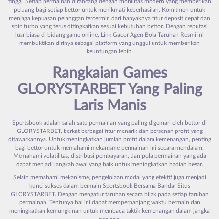
tinggi. Setiap permainan dirancang dengan mobilitas modern yang memberikan
peluang bagi setiap bettor untuk menikmati keberhasilan. Komitmen untuk
menjaga kepuasan pelanggan tercermin dari banyaknya fitur deposit cepat dan
spin turbo yang terus ditingkatkan sesuai kebutuhan bettor. Dengan reputasi
luar biasa di bidang game online, Link Gacor Agen Bola Taruhan Resmi ini
membuktikan dirinya sebagai platform yang unggul untuk memberikan
keuntungan lebih.
Rangkaian Games
GLORYSTARBET
Yang Paling
Laris Manis
Sportsbook adalah salah satu permainan yang paling digemari oleh bettor di
GLORYSTARBET, berkat berbagai fitur menarik dan persenan profit yang
ditawarkannya. Untuk meningkatkan jumlah profit dalam kemenangan, penting
bagi bettor untuk memahami mekanisme permainan ini secara mendalam.
Memahami volatilitas, distribusi pembayaran, dan pola permainan yang ada
dapat menjadi langkah awal yang baik untuk meningkatkan hadiah besar.
Selain memahami mekanisme, pengelolaan modal yang efektif juga menjadi
kunci sukses dalam bermain Sportsbook Bersama Bandar Situs
GLORYSTARBET. Dengan mengatur taruhan secara bijak pada setiap taruhan
permainan, Tentunya hal ini dapat memperpanjang waktu bermain dan
meningkatkan kemungkinan untuk membaca taktik kemenangan dalam jangka