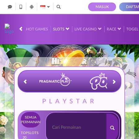
MASUK
DAFTA
IDR
12,677,497,
HOT GAMES
SLOTS
LIVE CASINO
RACE
TOGE
PLAYSTAR
SEMUA
PERMAINAN
TOP
SLOTS
20