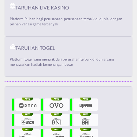
TARUHAN LIVE KASINO
Platform Pilihan bagi perusahaan-perusahaan terbaik di dunia, dengan
pilihan variasi game terbanyak
TARUHAN TOGEL
Platform togel yang menarik dari perusahan terbaik di dunia yang
menawarkan hadiah kemenangan besar