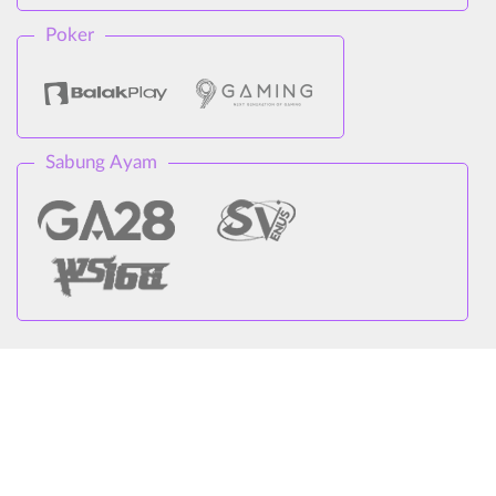
Poker
Sabung Ayam