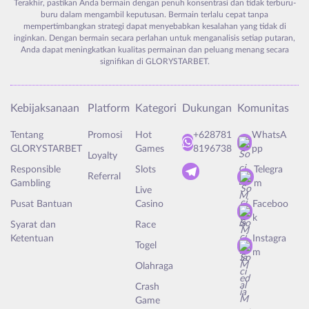
Terakhir, pastikan Anda bermain dengan penuh konsentrasi dan tidak terburu-
buru dalam mengambil keputusan. Bermain terlalu cepat tanpa
mempertimbangkan strategi dapat menyebabkan kesalahan yang tidak di
inginkan. Dengan bermain secara perlahan untuk menganalisis setiap putaran,
Anda dapat meningkatkan kualitas permainan dan peluang menang secara
signifikan di GLORYSTARBET.
Kebijaksanaan
Platform
Kategori
Dukungan
Komunitas
Tentang
Promosi
Hot
+628781
WhatsA
GLORYSTARBET
Games
8196738
pp
Loyalty
Responsible
Slots
Telegra
Referral
Gambling
m
Live
Pusat Bantuan
Casino
Faceboo
k
Syarat dan
Race
Ketentuan
Instagra
Togel
m
Olahraga
Crash
Game