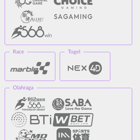
Race
Togel
Olahraga