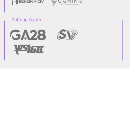
Sabung Ayam