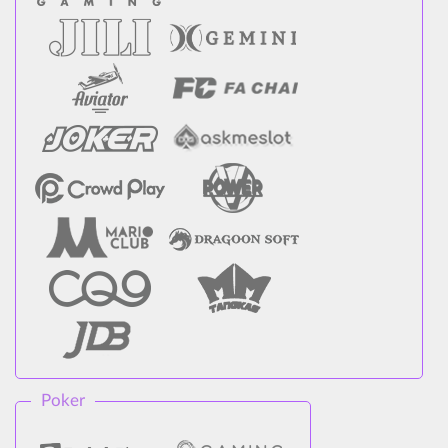
Poker