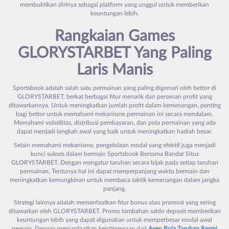
membuktikan dirinya sebagai platform yang unggul untuk memberikan
keuntungan lebih.
Rangkaian Games
GLORYSTARBET
Yang Paling
Laris Manis
Sportsbook adalah salah satu permainan yang paling digemari oleh bettor di
GLORYSTARBET, berkat berbagai fitur menarik dan persenan profit yang
ditawarkannya. Untuk meningkatkan jumlah profit dalam kemenangan, penting
bagi bettor untuk memahami mekanisme permainan ini secara mendalam.
Memahami volatilitas, distribusi pembayaran, dan pola permainan yang ada
dapat menjadi langkah awal yang baik untuk meningkatkan hadiah besar.
Selain memahami mekanisme, pengelolaan modal yang efektif juga menjadi
kunci sukses dalam bermain Sportsbook Bersama Bandar Situs
GLORYSTARBET. Dengan mengatur taruhan secara bijak pada setiap taruhan
permainan, Tentunya hal ini dapat memperpanjang waktu bermain dan
meningkatkan kemungkinan untuk membaca taktik kemenangan dalam jangka
panjang.
Strategi lainnya adalah memanfaatkan fitur bonus atau promosi yang sering
ditawarkan oleh GLORYSTARBET. Promo tambahan saldo deposit memberikan
keuntungan lebih yang dapat digunakan untuk memperbesar modal awal
pemain. Dengan memanfaatkan keistimewaan dari
Agen Bola Taruhan Resmi