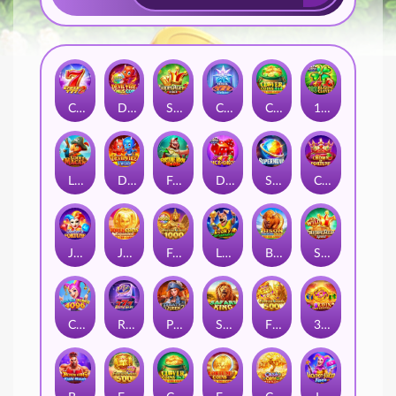
Crazy777 2
Devil Fire Bonu$ Coin
Super Ace 2
Crystal 777 DELUXE
Clover Coins 4x4
100 Blazing Clover
Lucky Macaw
Devil Fire Twins
Fortune Hook Boom
Dice & Drop
Supernova
Crown of Fortune
Joker's Fortune
Joker Coins Expanded
Fortune Garuda 1000
Lucky Caramelo
Bison Fortune Coins
Super Ace SPEED
Circus Joker 4096
Rapid Gems 777
Pirate Queen 2
Safari King
FORTUNE GARUDA 500
3 Coin Treasures 2