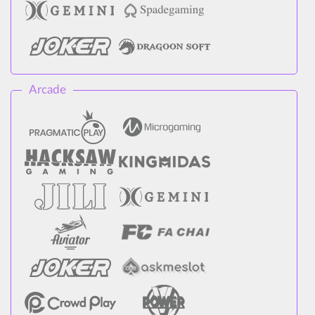
Arcade