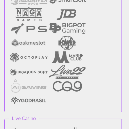
Live Casino