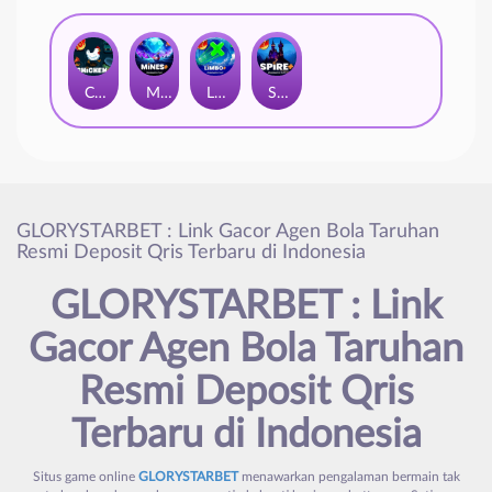
Chicken+
Mines+
Limbo+
Spire+
GLORYSTARBET : Link Gacor Agen Bola Taruhan
Resmi Deposit Qris Terbaru di Indonesia
GLORYSTARBET : Link
Gacor Agen Bola Taruhan
Resmi Deposit Qris
Terbaru di Indonesia
Situs game online
GLORYSTARBET
menawarkan pengalaman bermain tak