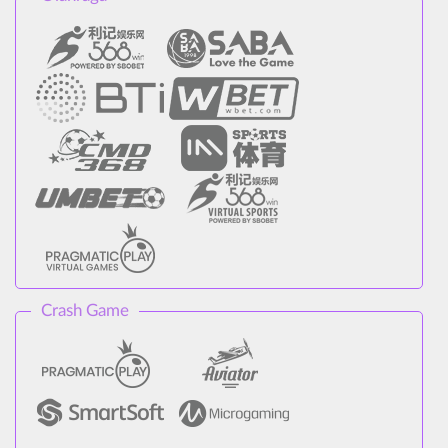
Crash Game