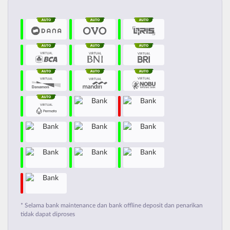
* Selama bank maintenance dan bank offline deposit dan penarikan
tidak dapat diproses