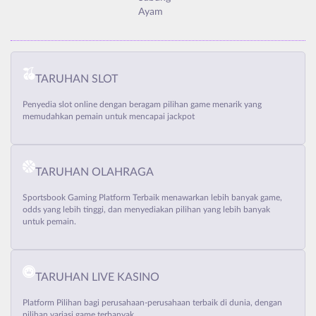
Ayam
TARUHAN SLOT
Penyedia slot online dengan beragam pilihan game menarik yang
memudahkan pemain untuk mencapai jackpot
TARUHAN OLAHRAGA
Sportsbook Gaming Platform Terbaik menawarkan lebih banyak game,
odds yang lebih tinggi, dan menyediakan pilihan yang lebih banyak
untuk pemain.
TARUHAN LIVE KASINO
Platform Pilihan bagi perusahaan-perusahaan terbaik di dunia, dengan
pilihan variasi game terbanyak