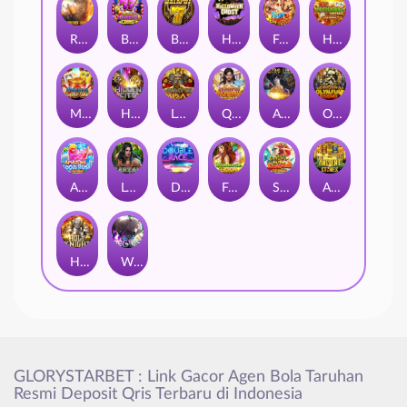
Rhino King
Bonanza Coins
Big Sevens Jackpot
Halloween Ghost
Fury Fighters
Hit Mahjong Wins
Mahjong Super Wins
Hidden City
Legacy of Midas
Quests of Olympus
Astro Luck
Olympus Legend
Amazing Soda Rush
Legend of Tarzan
Double Race
Fantastic Faries
Santa in the Summer
Ancient Stones
Holy Knight
Wolf Begins
GLORYSTARBET : Link Gacor Agen Bola Taruhan
Resmi Deposit Qris Terbaru di Indonesia