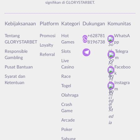
signifikan di GLORYSTARBET.
Kebijaksanaan
Platform
Kategori
Dukungan
Komunitas
Tentang
Promosi
Hot
+628781
WhatsA
GLORYSTARBET
Games
8196738
pp
Loyalty
Responsible
Slots
Telegra
Referral
Gambling
m
Live
Pusat Bantuan
Casino
Faceboo
k
Syarat dan
Race
Ketentuan
Instagra
Togel
m
Olahraga
Crash
Game
Arcade
Poker
Sabung