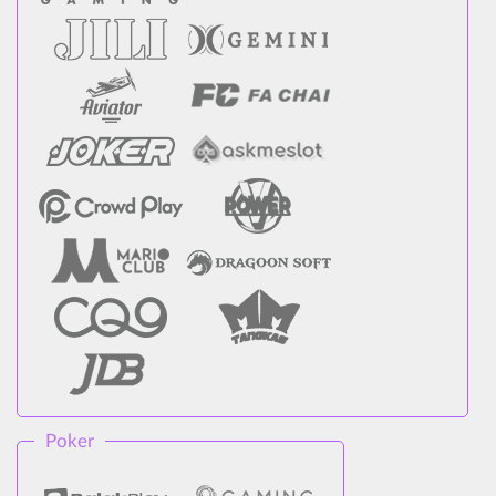
Poker