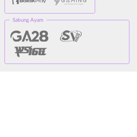
Sabung Ayam