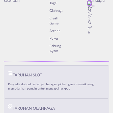
Ketentuan
Instagra
Togel
m
Olahraga
Crash
Game
Arcade
Poker
Sabung
Ayam
TARUHAN SLOT
Penyedia slot online dengan beragam pilihan game menarik yang
memudahkan pemain untuk mencapai jackpot
TARUHAN OLAHRAGA