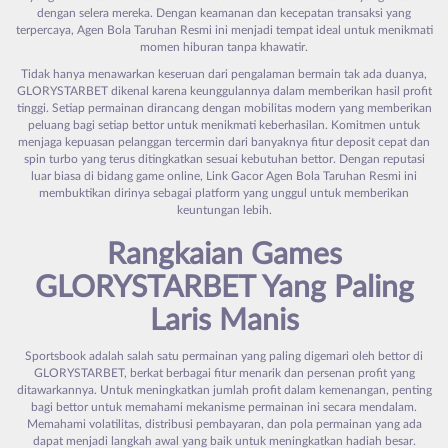
dengan selera mereka. Dengan keamanan dan kecepatan transaksi yang
terpercaya, Agen Bola Taruhan Resmi ini menjadi tempat ideal untuk menikmati
momen hiburan tanpa khawatir.
Tidak hanya menawarkan keseruan dari pengalaman bermain tak ada duanya,
GLORYSTARBET dikenal karena keunggulannya dalam memberikan hasil profit
tinggi. Setiap permainan dirancang dengan mobilitas modern yang memberikan
peluang bagi setiap bettor untuk menikmati keberhasilan. Komitmen untuk
menjaga kepuasan pelanggan tercermin dari banyaknya fitur deposit cepat dan
spin turbo yang terus ditingkatkan sesuai kebutuhan bettor. Dengan reputasi
luar biasa di bidang game online, Link Gacor Agen Bola Taruhan Resmi ini
membuktikan dirinya sebagai platform yang unggul untuk memberikan
keuntungan lebih.
Rangkaian Games
GLORYSTARBET
Yang Paling
Laris Manis
Sportsbook adalah salah satu permainan yang paling digemari oleh bettor di
GLORYSTARBET, berkat berbagai fitur menarik dan persenan profit yang
ditawarkannya. Untuk meningkatkan jumlah profit dalam kemenangan, penting
bagi bettor untuk memahami mekanisme permainan ini secara mendalam.
Memahami volatilitas, distribusi pembayaran, dan pola permainan yang ada
dapat menjadi langkah awal yang baik untuk meningkatkan hadiah besar.