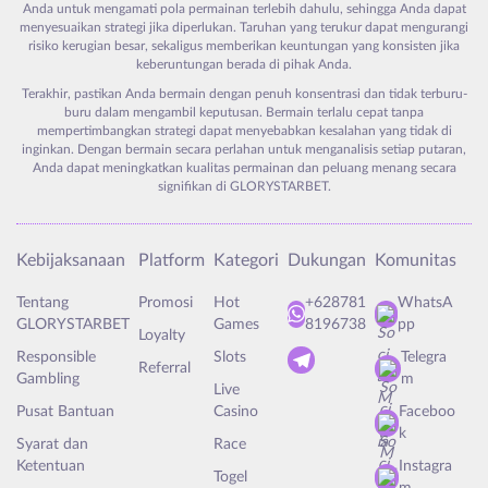
Anda untuk mengamati pola permainan terlebih dahulu, sehingga Anda dapat
menyesuaikan strategi jika diperlukan. Taruhan yang terukur dapat mengurangi
risiko kerugian besar, sekaligus memberikan keuntungan yang konsisten jika
keberuntungan berada di pihak Anda.
Terakhir, pastikan Anda bermain dengan penuh konsentrasi dan tidak terburu-
buru dalam mengambil keputusan. Bermain terlalu cepat tanpa
mempertimbangkan strategi dapat menyebabkan kesalahan yang tidak di
inginkan. Dengan bermain secara perlahan untuk menganalisis setiap putaran,
Anda dapat meningkatkan kualitas permainan dan peluang menang secara
signifikan di GLORYSTARBET.
Kebijaksanaan
Platform
Kategori
Dukungan
Komunitas
Tentang
Promosi
Hot
+628781
WhatsA
GLORYSTARBET
Games
8196738
pp
Loyalty
Responsible
Slots
Telegra
Referral
Gambling
m
Live
Pusat Bantuan
Casino
Faceboo
k
Syarat dan
Race
Ketentuan
Instagra
Togel