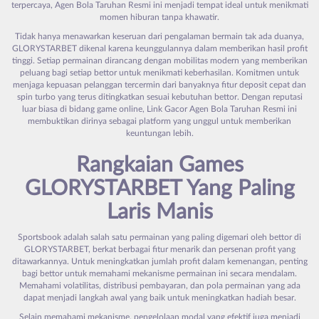
terpercaya, Agen Bola Taruhan Resmi ini menjadi tempat ideal untuk menikmati
momen hiburan tanpa khawatir.
Tidak hanya menawarkan keseruan dari pengalaman bermain tak ada duanya,
GLORYSTARBET dikenal karena keunggulannya dalam memberikan hasil profit
tinggi. Setiap permainan dirancang dengan mobilitas modern yang memberikan
peluang bagi setiap bettor untuk menikmati keberhasilan. Komitmen untuk
menjaga kepuasan pelanggan tercermin dari banyaknya fitur deposit cepat dan
spin turbo yang terus ditingkatkan sesuai kebutuhan bettor. Dengan reputasi
luar biasa di bidang game online, Link Gacor Agen Bola Taruhan Resmi ini
membuktikan dirinya sebagai platform yang unggul untuk memberikan
keuntungan lebih.
Rangkaian Games
GLORYSTARBET
Yang Paling
Laris Manis
Sportsbook adalah salah satu permainan yang paling digemari oleh bettor di
GLORYSTARBET, berkat berbagai fitur menarik dan persenan profit yang
ditawarkannya. Untuk meningkatkan jumlah profit dalam kemenangan, penting
bagi bettor untuk memahami mekanisme permainan ini secara mendalam.
Memahami volatilitas, distribusi pembayaran, dan pola permainan yang ada
dapat menjadi langkah awal yang baik untuk meningkatkan hadiah besar.
Selain memahami mekanisme, pengelolaan modal yang efektif juga menjadi