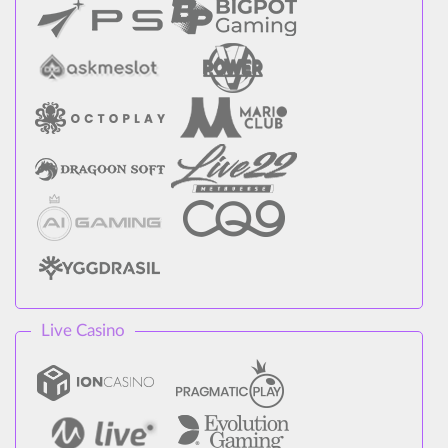
Live Casino