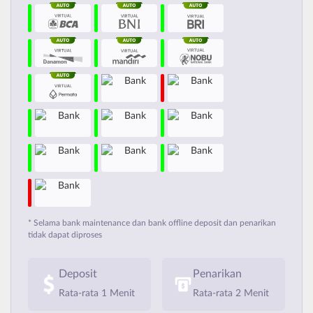
* Selama bank maintenance dan bank offline deposit dan penarikan
tidak dapat diproses
Deposit
Penarikan
Rata-rata 1 Menit
Rata-rata 2 Menit