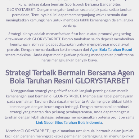
kunci sukses dalam bermain Sportsbook Bersama Bandar Situs
GLORYSTARBET. Dengan mengatur taruhan secara bijak pada setiap taruhan
permainan, Tentunya hal ini dapat memperpanjang waktu bermain dan
meningkatkan kemungkinan untuk membaca taktik kemenangan dalam jangka
panjang.
Strategi lainnya adalah memanfaatkan fitur bonus atau promosi yang sering
ditawarkan oleh GLORYSTARBET. Promo tambahan saldo deposit memberikan
keuntungan lebih yang dapat digunakan untuk memperbesar modal awal
pemain. Dengan memanfaatkan keistimewaan dari
Agen Bola Taruhan Resmi
secara maksimal, Anda dapat meningkatkan peluang mendapatkan profit tanpa
harus mengeluarkan banyak biaya.
Strategi Terbaik Bermain Bersama Agen
Bola Taruhan Resmi GLORYSTARBET
Menggunakan strategi yang efektif adalah langkah penting dalam meraih
kemenangan saat bermain di GLORYSTARBET. Mempelajari tabel pembayaran
pada permainan Taruhan Bola dapat membantu Anda mengidentifikasi taktik
kemenangan dengan keuntungan tertinggi. Dengan memahami kombinasi
strategi yang mantap dan peluang pembayarannya, Anda dapat mengatur
taruhan dengan lebih strategis, sehingga memaksimalkan potensi profit bersama
Link Gacor Situs Taruhan Bola Indonesia
.
Member GLORYSTARBET juga disarankan untuk mulai bertaruh dalam jumlah
kecil dan perlahan meningkat ketika permainan berlangsung. Ini memungkinkan