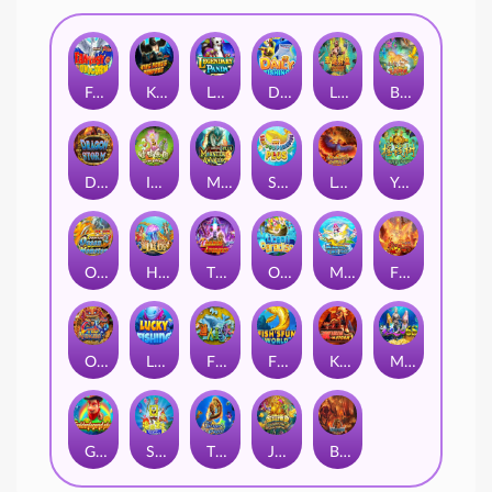
Fantasy Unicorn
King Kong’s Rampage
Legendary Panda
Daily Fishing
Li Kui Pi Yu
Bird Hunter
Dragon Storm
Insect Paradise
Monster Awaken plus
Sea Food Paradise II Plus
Legend of the phoenix
YaoQianShu
OCEAN MONSTER 2
HaiDiLao
Thanos Avengers
Ocean Paradise
Master Of The Deep
Fire Phoenix
Ocean King 3
Lucky Fishing
Fishman Wharf
Fish Music World
Kirin Storm
Mermaids-6s
Golden Legend Plus
Spongebob
Thunder Dragon
Jin Chan Bu Yu
Buffalo thunder