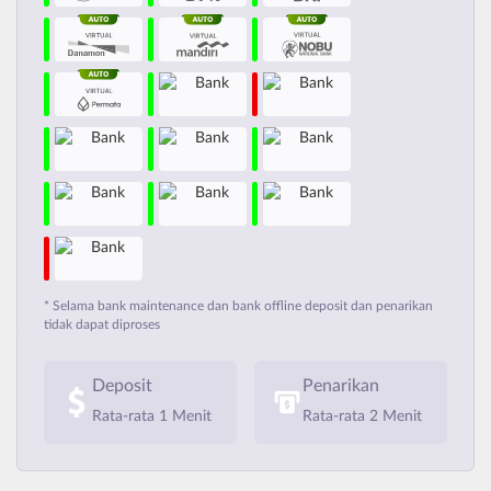
* Selama bank maintenance dan bank offline deposit dan penarikan
tidak dapat diproses
Deposit
Penarikan
Rata-rata 1 Menit
Rata-rata 2 Menit