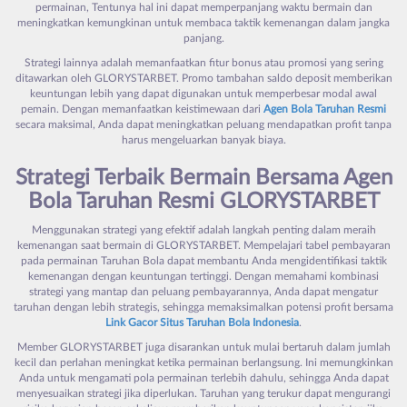
permainan, Tentunya hal ini dapat memperpanjang waktu bermain dan
meningkatkan kemungkinan untuk membaca taktik kemenangan dalam jangka
panjang.
Strategi lainnya adalah memanfaatkan fitur bonus atau promosi yang sering
ditawarkan oleh GLORYSTARBET. Promo tambahan saldo deposit memberikan
keuntungan lebih yang dapat digunakan untuk memperbesar modal awal
pemain. Dengan memanfaatkan keistimewaan dari
Agen Bola Taruhan Resmi
secara maksimal, Anda dapat meningkatkan peluang mendapatkan profit tanpa
harus mengeluarkan banyak biaya.
Strategi Terbaik Bermain Bersama Agen
Bola Taruhan Resmi GLORYSTARBET
Menggunakan strategi yang efektif adalah langkah penting dalam meraih
kemenangan saat bermain di GLORYSTARBET. Mempelajari tabel pembayaran
pada permainan Taruhan Bola dapat membantu Anda mengidentifikasi taktik
kemenangan dengan keuntungan tertinggi. Dengan memahami kombinasi
strategi yang mantap dan peluang pembayarannya, Anda dapat mengatur
taruhan dengan lebih strategis, sehingga memaksimalkan potensi profit bersama
Link Gacor Situs Taruhan Bola Indonesia
.
Member GLORYSTARBET juga disarankan untuk mulai bertaruh dalam jumlah
kecil dan perlahan meningkat ketika permainan berlangsung. Ini memungkinkan
Anda untuk mengamati pola permainan terlebih dahulu, sehingga Anda dapat
menyesuaikan strategi jika diperlukan. Taruhan yang terukur dapat mengurangi