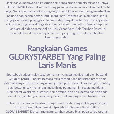
Tidak hanya menawarkan keseruan dari pengalaman bermain tak ada duanya,
GLORYSTARBET dikenal karena keunggulannya dalam memberikan hasil profit
tinggi. Setiap permainan dirancang dengan mobilitas modern yang memberikan
peluang bagi setiap bettor untuk menikmati keberhasilan. Komitmen untuk
menjaga kepuasan pelanggan tercermin dari banyaknya fitur deposit cepat dan
spin turbo yang terus ditingkatkan sesuai kebutuhan bettor. Dengan reputasi
luar biasa di bidang game online, Link Gacor Agen Bola Taruhan Resmi ini
membuktikan dirinya sebagai platform yang unggul untuk memberikan
keuntungan lebih.
Rangkaian Games
GLORYSTARBET
Yang Paling
Laris Manis
Sportsbook adalah salah satu permainan yang paling digemari oleh bettor di
GLORYSTARBET, berkat berbagai fitur menarik dan persenan profit yang
ditawarkannya. Untuk meningkatkan jumlah profit dalam kemenangan, penting
bagi bettor untuk memahami mekanisme permainan ini secara mendalam.
Memahami volatilitas, distribusi pembayaran, dan pola permainan yang ada
dapat menjadi langkah awal yang baik untuk meningkatkan hadiah besar.
Selain memahami mekanisme, pengelolaan modal yang efektif juga menjadi
kunci sukses dalam bermain Sportsbook Bersama Bandar Situs
GLORYSTARBET. Dengan mengatur taruhan secara bijak pada setiap taruhan