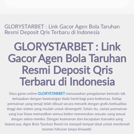
GLORYSTARBET : Link Gacor Agen Bola Taruhan
Resmi Deposit Qris Terbaru di Indonesia
GLORYSTARBET : Link
Gacor Agen Bola Taruhan
Resmi Deposit Qris
Terbaru di Indonesia
Situs game online
GLORYSTARBET
menawarkan pengalaman bermain tak
terlupakan dengan kesenangan tiada henti bagi para bettornya. Setiap
permainan yang tersaji telah dibuat secara menarik dengan grafis berkualitas
tinggi dan sistem yang mudah untuk dimengerti. Selain itu, variasi permainan
yang luar biasa memastikan semua bettor menemukan sesuatu yang sesuai
dengan selera mereka. Dengan keamanan dan kecepatan transaksi yang
terpercaya, Agen Bola Taruhan Resmi ini menjadi tempat ideal untuk menikmati
momen hiburan tanpa khawatir.