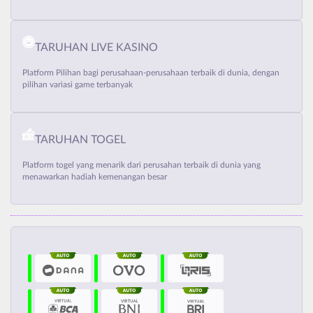
TARUHAN LIVE KASINO
Platform Pilihan bagi perusahaan-perusahaan terbaik di dunia, dengan
pilihan variasi game terbanyak
TARUHAN TOGEL
Platform togel yang menarik dari perusahan terbaik di dunia yang
menawarkan hadiah kemenangan besar