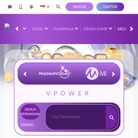
MASUK
DAFTAR
NO
RACE
TOGEL
OLAHRAGA
CRASH GAME
ARCADE
VPOWER
SEMUA
PERMAINAN
FISHING