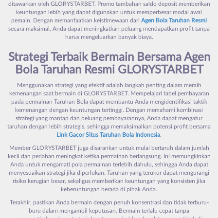
ditawarkan oleh GLORYSTARBET. Promo tambahan saldo deposit memberikan
keuntungan lebih yang dapat digunakan untuk memperbesar modal awal
pemain. Dengan memanfaatkan keistimewaan dari
Agen Bola Taruhan Resmi
secara maksimal, Anda dapat meningkatkan peluang mendapatkan profit tanpa
harus mengeluarkan banyak biaya.
Strategi Terbaik Bermain Bersama Agen
Bola Taruhan Resmi GLORYSTARBET
Menggunakan strategi yang efektif adalah langkah penting dalam meraih
kemenangan saat bermain di GLORYSTARBET. Mempelajari tabel pembayaran
pada permainan Taruhan Bola dapat membantu Anda mengidentifikasi taktik
kemenangan dengan keuntungan tertinggi. Dengan memahami kombinasi
strategi yang mantap dan peluang pembayarannya, Anda dapat mengatur
taruhan dengan lebih strategis, sehingga memaksimalkan potensi profit bersama
Link Gacor Situs Taruhan Bola Indonesia
.
Member GLORYSTARBET juga disarankan untuk mulai bertaruh dalam jumlah
kecil dan perlahan meningkat ketika permainan berlangsung. Ini memungkinkan
Anda untuk mengamati pola permainan terlebih dahulu, sehingga Anda dapat
menyesuaikan strategi jika diperlukan. Taruhan yang terukur dapat mengurangi
risiko kerugian besar, sekaligus memberikan keuntungan yang konsisten jika
keberuntungan berada di pihak Anda.
Terakhir, pastikan Anda bermain dengan penuh konsentrasi dan tidak terburu-
buru dalam mengambil keputusan. Bermain terlalu cepat tanpa