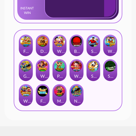
INSTANT
WIN
Fortune Fishing
Dice Pop
WD Golden Fuwa Fishing
Big Button Bash
SoccerX
WD FuWa Fishing
Golden Tyrant Fishing
WD King Kong Fishing
Plinko Pop
WD Nezha Fishing Legend
StrikerX
Soccer Striker
WD Gold Blast Fishing
Fruit Blast
Mine Pop
Nexus Golden Tyrant