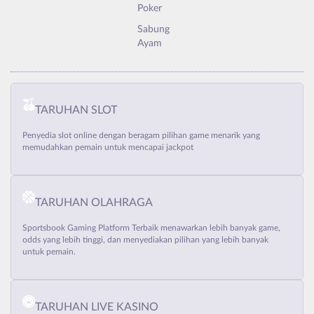
Poker
Sabung
Ayam
TARUHAN SLOT
Penyedia slot online dengan beragam pilihan game menarik yang
memudahkan pemain untuk mencapai jackpot
TARUHAN OLAHRAGA
Sportsbook Gaming Platform Terbaik menawarkan lebih banyak game,
odds yang lebih tinggi, dan menyediakan pilihan yang lebih banyak
untuk pemain.
TARUHAN LIVE KASINO