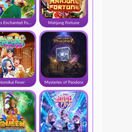
Lulu's Enchanted Forest
Mahjong Fortune
Nomikai Fever
Mysteries of Pandora