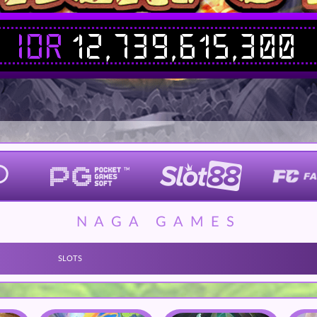
IDR
12,739,615,300
NAGA GAMES
SLOTS