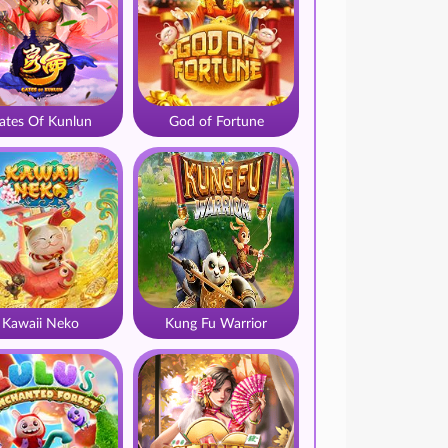
ates Of Kunlun
God of Fortune
Kawaii Neko
Kung Fu Warrior