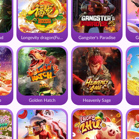
nd
Longevity dragon(Fulong)
Gangster's Paradise
G
p
Golden Hatch
Heavenly Sage