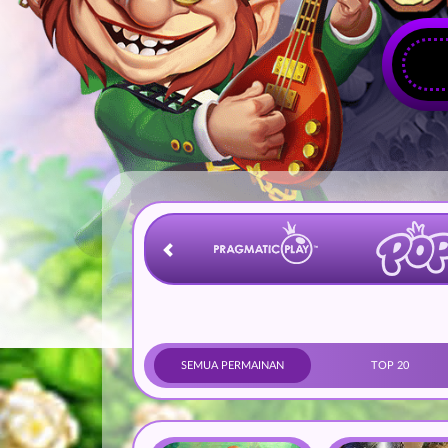
SEMUA PERMAINAN
TOP 20