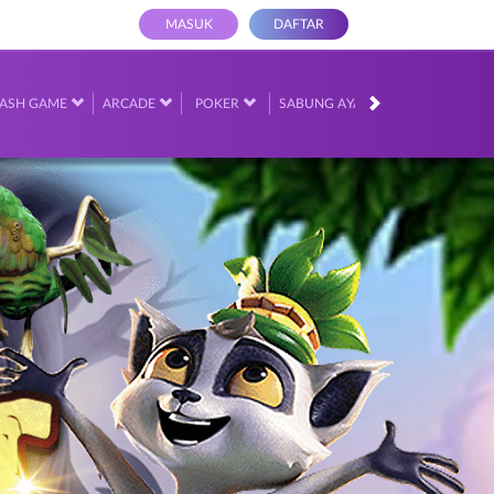
MASUK
DAFTAR
PROMOSI
ASH GAME
ARCADE
POKER
SABUNG AYAM