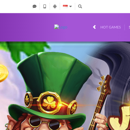
HOT GAMES