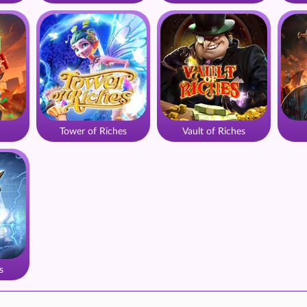
Tower of Riches
Vault of Riches
s